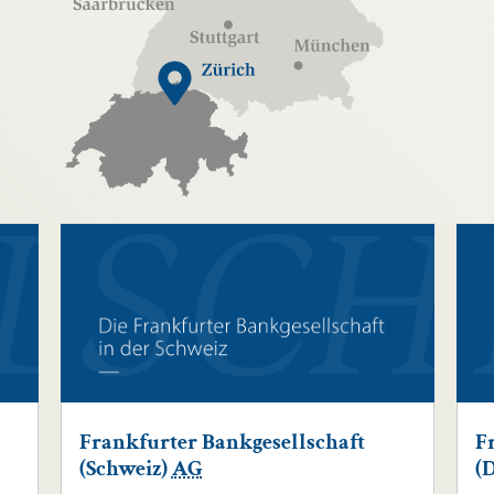
Frankfurter Bankgesellschaft
F
(Schweiz)
AG
(