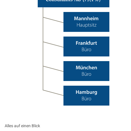
(IMAP)
Consultants
Aktiengesellschaft (75.1 %)
Alles auf einen Blick