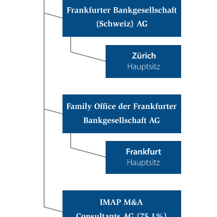
Family Office
der Frankfurter
Bankgesellschaft Aktiengesellschaft
International Mergers and Acquisitions Partners