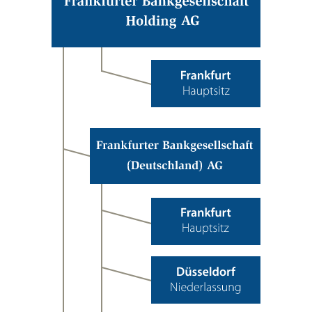
Holding
Aktiengesellschaft