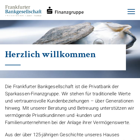
Haupt-
Direkt
Men
Navigation
zum
Inhalt
Herzlich willkommen
Die Frankfurter Bankgesellschaft ist die Privatbank der
Sparkassen-Finanzgruppe. Wir stehen für traditionelle Werte
und vertrauensvolle Kundenbeziehungen – über Generationen
hinweg. Mit unserer Beratung und Betreuung unterstützen wir
vermögende Privatkundinnen und -kunden und
Familienunternehmen bei der Anlage ihrer Vermögenswerte.
Aus der über 125-jährigen Geschichte unseres Hauses