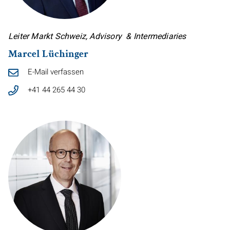
Leiter Markt Schweiz, Advisory
&
Intermediaries
Marcel Lüchinger
E-Mail verfassen
+41 44 265 44 30