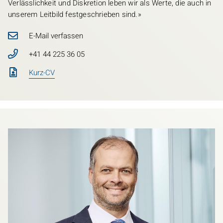
Verlässlichkeit und Diskretion leben wir als Werte, die auch in
unserem Leitbild festgeschrieben sind.»
E-Mail verfassen
+41 44 225 36 05
Kurz-CV