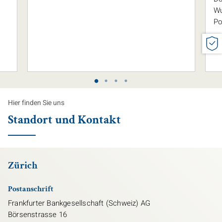
Wu
Po
Hier finden Sie uns
Standort und Kontakt
Zürich
Postanschrift
Frankfurter Bankgesellschaft (Schweiz) AG
Börsenstrasse 16