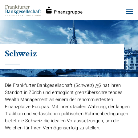
Haupt-
Direkt
Men
Navigation
zum
Inhalt
Schweiz
Die Frankfurter Bankgesellschaft (Schweiz)
AG
hat ihren
Standort in Zürich und ermöglicht grenzüberschreitendes
Wealth Management
an einem der renommiertesten
Finanzplätze Europas. Mit ihrer stabilen Währung, der langen
Tradition und verlässlichen politischen Rahmenbedingungen
bietet die Schweiz die idealen Voraussetzungen, um die
Weichen für Ihren Vermögenserfolg zu stellen.