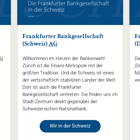
Frankfurter Bankgesellschaft
F
(Schweiz)
AG
(
AG
Willkommen im Herzen der Bankenwelt!
Di
Zürich ist die Finanz-Metropole mit der
(D
größten Tradition. Und die Schweiz ist eines
Ma
der wirtschaftlich stabilsten Länder der Welt.
ve
Dort ist auch die Frankfurter
Bankgesellschaft vertreten. Sie finden uns im
Stadt-Zentrum direkt gegenüber der
Schweizerischen Nationalbank.
Wir in der Schweiz