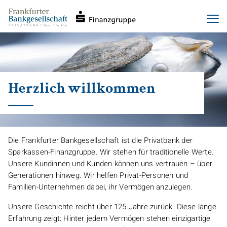
Haupt-
Direkt
Men
Navigation
zum
Inhalt
Herzlich willkommen
Die Frankfurter Bankgesellschaft ist die Privatbank der
Sparkassen-Finanzgruppe. Wir stehen für traditionelle Werte.
Unsere Kundinnen und Kunden können uns vertrauen – über
Generationen hinweg. Wir helfen Privat-Personen und
Familien-Unternehmen dabei, ihr Vermögen anzulegen.
Unsere Geschichte reicht über 125 Jahre zurück. Diese lange
Erfahrung zeigt: Hinter jedem Vermögen stehen einzigartige