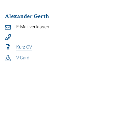
Alexander Gerth
E-Mail verfassen
Kurz-CV
V-Card