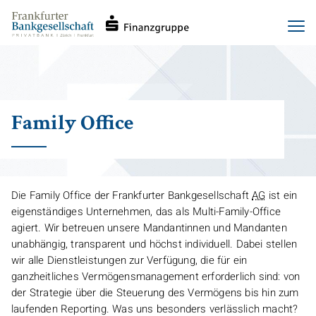
Haupt-
Direkt
Men
Navigation
zum
Inhalt
Family Office
Die
Family Office
der Frankfurter Bankgesellschaft
AG
ist ein
eigenständiges Unternehmen, das als
Multi-Family-Office
agiert. Wir betreuen unsere Mandantinnen und Mandanten
unabhängig, transparent und höchst individuell. Dabei stellen
wir alle Dienstleistungen zur Verfügung, die für ein
ganzheitliches Vermögensmanagement erforderlich sind: von
der Strategie über die Steuerung des Vermögens bis hin zum
laufenden
Reporting
. Was uns besonders verlässlich macht?