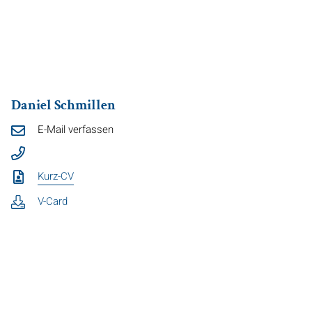
Daniel Schmillen
E-Mail verfassen
Kurz-CV
V-Card