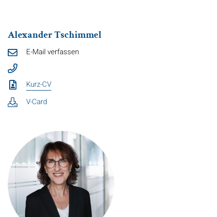
Alexander Tschimmel
E-Mail verfassen
Kurz-CV
V-Card