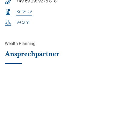
+49 69 2999276-818
Kurz-CV
V-Card
Wealth Planning
Ansprechpartner