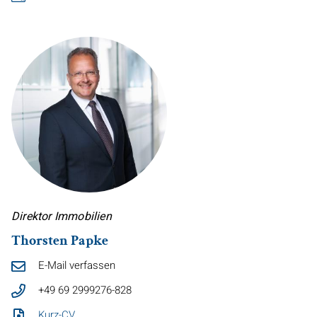
Direktor Immobilien
Thorsten Papke
E-Mail verfassen
+49 69 2999276-828
Kurz-CV