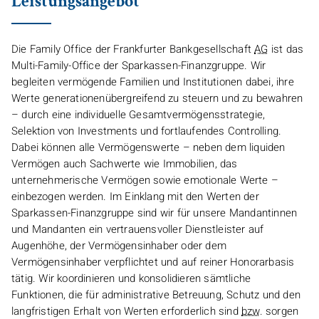
Leistungsangebot
Die
Family Office
der Frankfurter Bankgesellschaft
AG
ist das
Multi-Family-Office
der Sparkassen-Finanzgruppe. Wir
begleiten vermögende Familien und Institutionen dabei, ihre
Werte generationenübergreifend zu steuern und zu bewahren
– durch eine individuelle Gesamtvermögensstrategie,
Selektion von Investments und fortlaufendes
Controlling
.
Dabei können alle Vermögenswerte – neben dem liquiden
Vermögen auch Sachwerte wie Immobilien, das
unternehmerische Vermögen sowie emotionale Werte –
einbezogen werden. Im Einklang mit den Werten der
Sparkassen-Finanzgruppe sind wir für unsere Mandantinnen
und Mandanten ein vertrauensvoller Dienstleister auf
Augenhöhe, der Vermögensinhaber oder dem
Vermögensinhaber verpflichtet und auf reiner Honorarbasis
tätig. Wir koordinieren und konsolidieren sämtliche
Funktionen, die für administrative Betreuung, Schutz und den
langfristigen Erhalt von Werten erforderlich sind
bzw
. sorgen