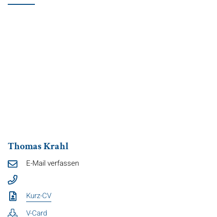
Thomas Krahl
E-Mail verfassen
Kurz-CV
V-Card