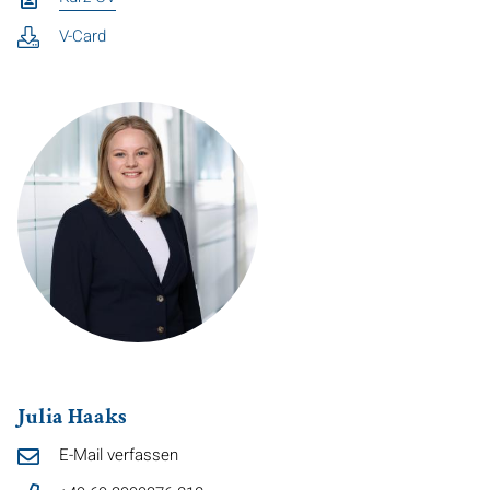
V-Card
Julia Haaks
E-Mail verfassen