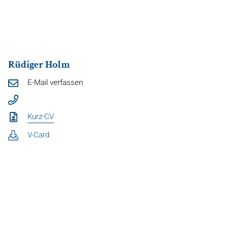
Rüdiger Holm
E-Mail verfassen
Kurz-CV
V-Card