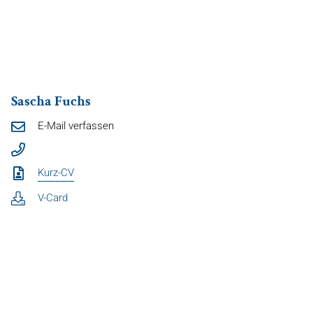
Sascha Fuchs
E-Mail verfassen
Kurz-CV
V-Card