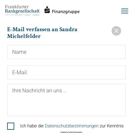
Haupt-
Direkt
Men
Navigation
zum
Inhalt
E-Mail verfassen an Sandra
Michelfelder
Name
E-
Mail
Ihre
Nachricht
an
uns
...
Ich habe die
Datenschutzbestimmungen
zur Kenntnis
genommen.