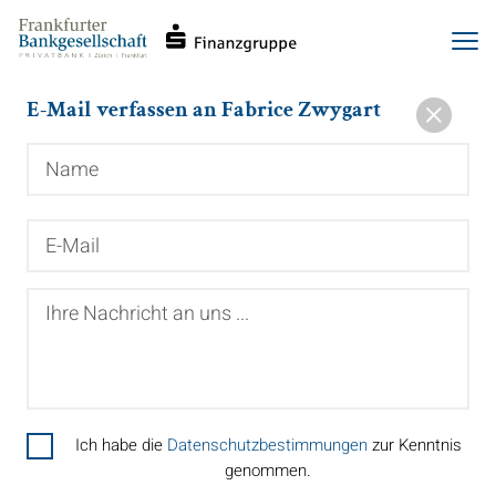
Haupt-
Direkt
Men
Navigation
zum
Inhalt
E-Mail verfassen an Fabrice Zwygart
Name
E-
Mail
Ihre
Nachricht
an
uns
...
Ich habe die
Datenschutzbestimmungen
zur Kenntnis
genommen.