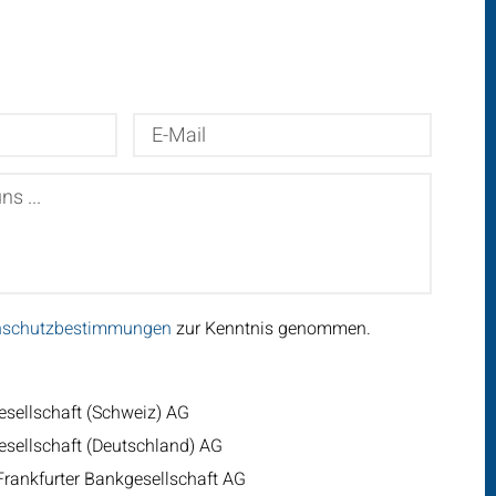
E-
Mail
nschutzbestimmungen
zur Kenntnis genommen.
esellschaft (Schweiz) AG
esellschaft (Deutschland) AG
 Frankfurter Bankgesellschaft AG