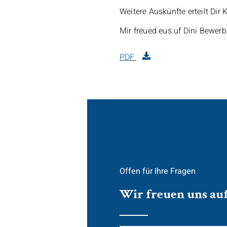
Weitere Auskünfte erteilt Di
Mir freued eus uf Dini Bewerb
PDF
Offen für Ihre Fragen
Wir freuen uns au