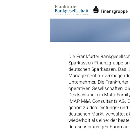
Direkt
zum
Inhalt
Die Frankfurter Bankgesellsch
Sparkassen-Finanzgruppe und 
deutschen Sparkassen. Das Ke
Management für vermögende 
Unternehmer. Die Frankfurter
operativen Gesellschaften: di
Deutschland, ein Multi-Famil
IMAP M&A Consultants AG. Di
gehört zu den leistungs- un
deutschen Markt, verwaltet a
wiederholt als einer der bes
deutschsprachigen Raum aus