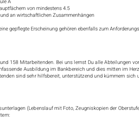
ule A
Hauptfächern von mindestens 4.5
t und an wirtschaftlichen Zusammenhängen
ne gepflegte Erscheinung gehören ebenfalls zum Anforderungsp
rund 158 Mitarbeitenden. Bei uns lernst Du alle Abteilungen v
 umfassende Ausbildung im Bankbereich und dies mitten im Her
tenden sind sehr hilfsbereit, unterstützend und kümmern sich 
unterlagen (Lebenslauf mit Foto, Zeugniskopien der Oberstuf
tem: