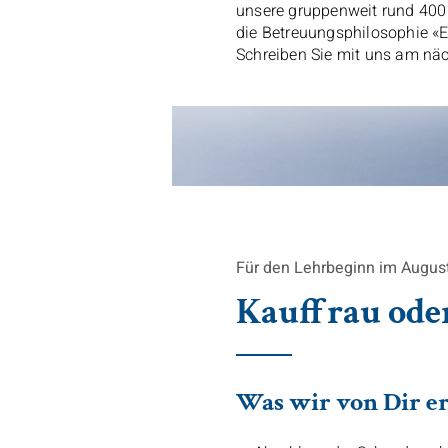
unsere gruppenweit rund 400 
die Betreuungsphilosophie «Ei
Schreiben Sie mit uns am näc
Für den Lehrbeginn im August 
Kauffrau ode
Was wir von Dir e