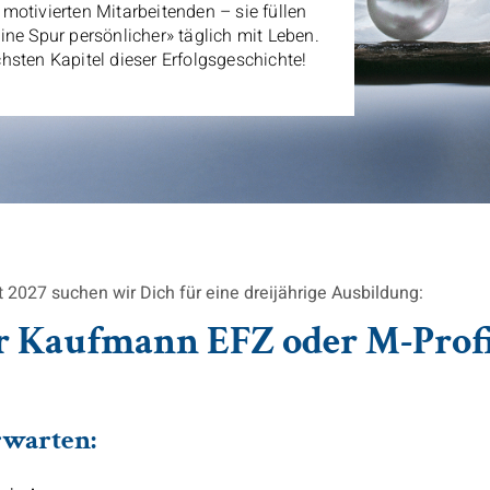
motivierten Mitarbeitenden – sie füllen
ne Spur persönlicher» täglich mit Leben.
hsten Kapitel dieser Erfolgsgeschichte!
2027 suchen wir Dich für eine dreijährige Ausbildung:
r Kaufmann EFZ oder M-Prof
rwarten: