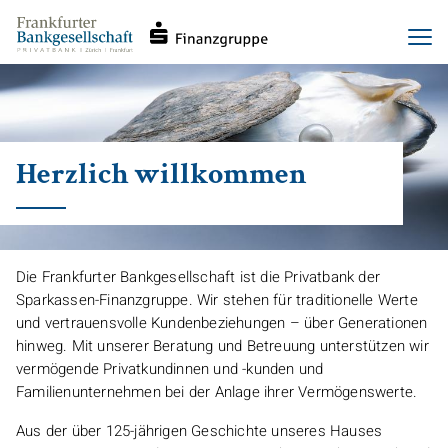
Haupt-
Direkt
Men
Navigation
zum
Inhalt
Herzlich willkommen
Die Frankfurter Bankgesellschaft ist die Privatbank der
Sparkassen-Finanzgruppe. Wir stehen für traditionelle Werte
und vertrauensvolle Kundenbeziehungen – über Generationen
hinweg. Mit unserer Beratung und Betreuung unterstützen wir
vermögende Privatkundinnen und -kunden und
Familienunternehmen bei der Anlage ihrer Vermögenswerte.
Aus der über 125-jährigen Geschichte unseres Hauses