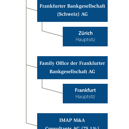
Family Office
der Frankfurter
Bankgesellschaft Aktiengesellschaft
International Mergers and Acquisitions Partners