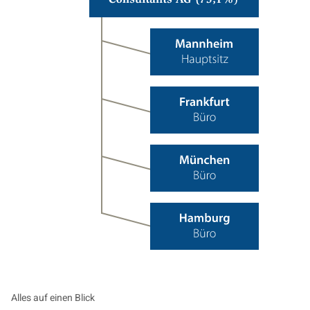
(IMAP)
Consultants
Aktiengesellschaft (75.1 %)
Alles auf einen Blick