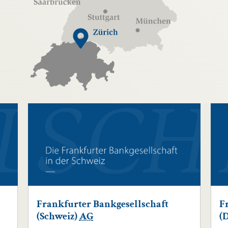
Frankfurter Bankgesellschaft
F
(Schweiz)
AG
(