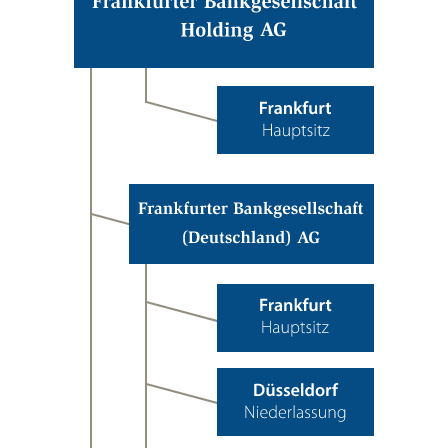
Holding
Aktiengesellschaft