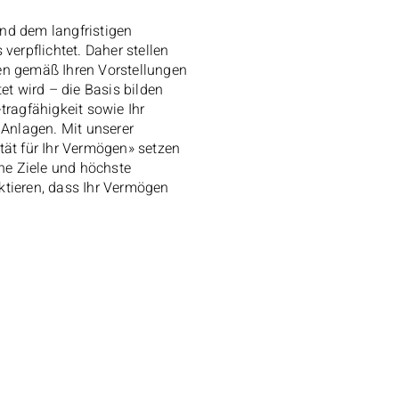
und dem langfristigen
erpflichtet. Daher stellen
gen gemäß Ihren Vorstellungen
et wird
– die Basis bilden
-tragfähigkeit sowie Ihr
Anlagen. Mit unserer
ität für Ihr Vermögen» setzen
sche Ziele und höchste
ktieren, dass Ihr Vermögen