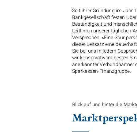
Seit ihrer Gründung im Jahr 1
Bankgesellschaft festen Übe
Beständigkeit und menschlic
Leitlinien unserer täglichen 
Versprechen, «Eine Spur persö
dieser Leitsatz eine dauerhaf
Sie bei uns in jedem Gespräc
wir konservativ im besten Sin
anerkannter Verbundpartner 
Sparkassen-Finanzgruppe.
Blick auf und hinter die Mar
Marktperspe