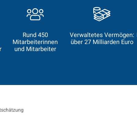
Rund 450
Verwaltetes Vermögen:
Mitarbeiterinnen
über 27 Milliarden Euro
r
und Mitarbeiter
n
rtschätzung