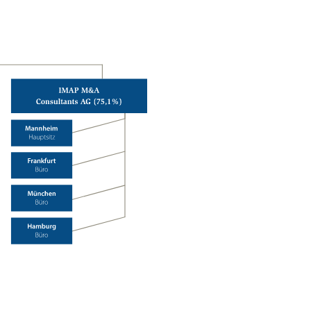
International Mergers and Acquisitions Partners
(IMAP)
Consultants
Aktiengesellschaft (75.1 %)