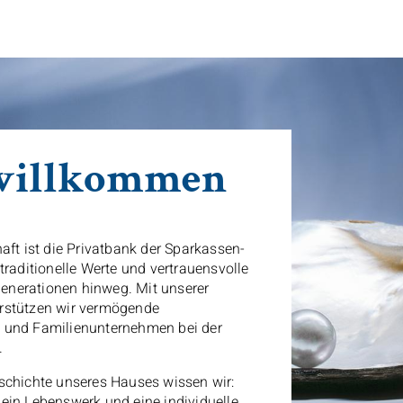
Haupt-
Navigation
 willkommen
aft ist die Privatbank der Sparkassen-
traditionelle Werte und vertrauensvolle
nerationen hinweg. Mit unserer
rstützen wir vermögende
 und Familienunternehmen bei der
.
schichte unseres Hauses wissen wir:
ein Lebenswerk und eine individuelle