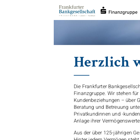
Direkt
zum
Inhalt
Herzlich
Die Frankfurter Bankgesellsch
Finanzgruppe. Wir stehen für 
Kundenbeziehungen – über Ge
Beratung und Betreuung unte
Privatkundinnen und -kunden
Anlage ihrer Vermögenswerte
Aus der über 125-jährigen Ge
Hinter jedem Vermögen steht 