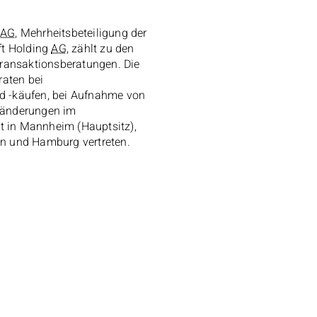
AG
, Mehrheitsbeteiligung der
ft
Holding
AG
, zählt zu den
Transaktionsberatungen. Die
raten bei
 -käufen, bei Aufnahme von
ränderungen im
t in Mannheim (Hauptsitz),
n und Hamburg vertreten.