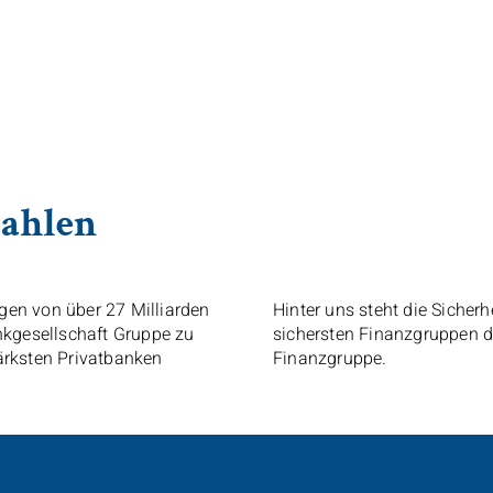
ahlen
gen von über 27 Milliarden
Hinter uns steht die Sicherh
nkgesellschaft Gruppe
zu
sichersten Finanzgruppen d
ärksten Privatbanken
Finanzgruppe.