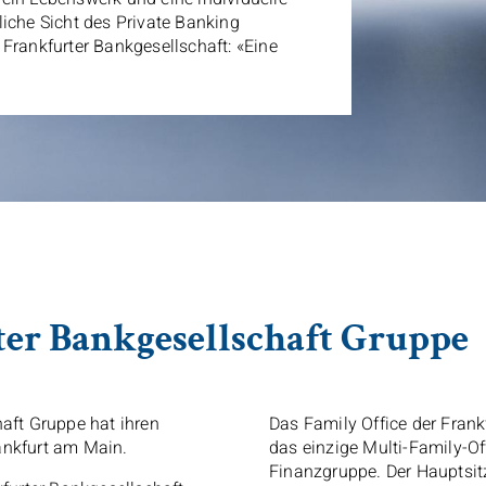
liche Sicht des Private Banking
Frankfurter Bankgesellschaft: «Eine
ter Bankgesellschaft Gruppe
haft Gruppe hat ihren
Das
Family Office
der Frankf
ankfurt am Main.
das einzige
Multi-Family-Of
Finanzgruppe. Der Hauptsitz